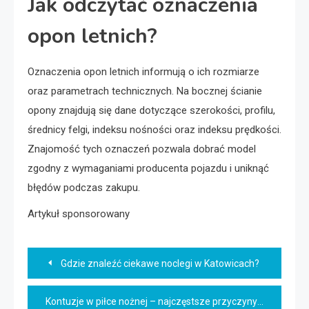
Jak odczytać oznaczenia
opon letnich?
Oznaczenia opon letnich informują o ich rozmiarze
oraz parametrach technicznych. Na bocznej ścianie
opony znajdują się dane dotyczące szerokości, profilu,
średnicy felgi, indeksu nośności oraz indeksu prędkości.
Znajomość tych oznaczeń pozwala dobrać model
zgodny z wymaganiami producenta pojazdu i uniknąć
błędów podczas zakupu.
Artykuł sponsorowany
Nawigacja
Gdzie znaleźć ciekawe noclegi w Katowicach?
wpisu
Kontuzje w piłce nożnej – najczęstsze przyczyny