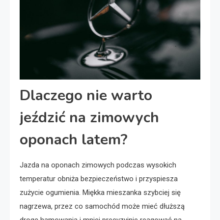
Dlaczego nie warto
jeździć na zimowych
oponach latem?
Jazda na oponach zimowych podczas wysokich
temperatur obniża bezpieczeństwo i przyspiesza
zużycie ogumienia. Miękka mieszanka szybciej się
nagrzewa, przez co samochód może mieć dłuższą
drogę hamowania i mniej precyzyjnie reagować na