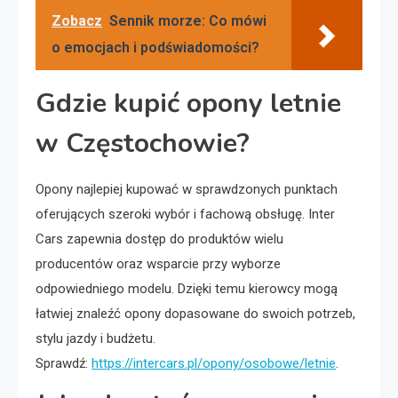
Zobacz
Sennik morze: Co mówi
o emocjach i podświadomości?
Gdzie kupić opony letnie
w Częstochowie?
Opony najlepiej kupować w sprawdzonych punktach
oferujących szeroki wybór i fachową obsługę. Inter
Cars zapewnia dostęp do produktów wielu
producentów oraz wsparcie przy wyborze
odpowiedniego modelu. Dzięki temu kierowcy mogą
łatwiej znaleźć opony dopasowane do swoich potrzeb,
stylu jazdy i budżetu.
Sprawdź:
https://intercars.pl/opony/osobowe/letnie
.