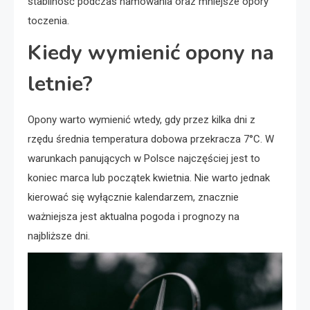
stabilność podczas hamowania oraz mniejsze opory
toczenia.
Kiedy wymienić opony na
letnie?
Opony warto wymienić wtedy, gdy przez kilka dni z
rzędu średnia temperatura dobowa przekracza 7°C. W
warunkach panujących w Polsce najczęściej jest to
koniec marca lub początek kwietnia. Nie warto jednak
kierować się wyłącznie kalendarzem, znacznie
ważniejsza jest aktualna pogoda i prognozy na
najbliższe dni.