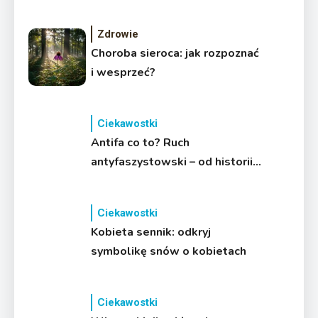
Zdrowie
Choroba sieroca: jak rozpoznać
i wesprzeć?
Ciekawostki
Antifa co to? Ruch
antyfaszystowski – od historii
do współczesności
Ciekawostki
Kobieta sennik: odkryj
symbolikę snów o kobietach
Ciekawostki