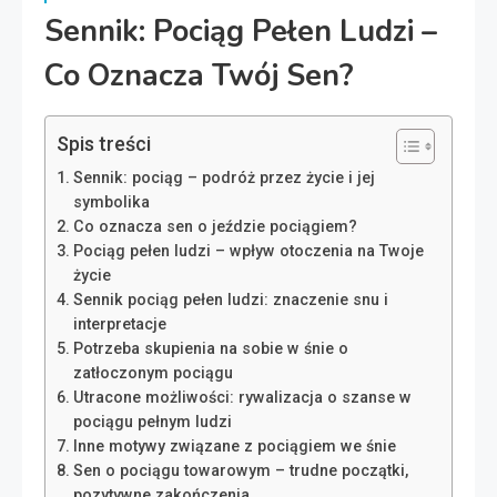
Sennik: Pociąg Pełen Ludzi –
Co Oznacza Twój Sen?
Spis treści
Sennik: pociąg – podróż przez życie i jej
symbolika
Co oznacza sen o jeździe pociągiem?
Pociąg pełen ludzi – wpływ otoczenia na Twoje
życie
Sennik pociąg pełen ludzi: znaczenie snu i
interpretacje
Potrzeba skupienia na sobie w śnie o
zatłoczonym pociągu
Utracone możliwości: rywalizacja o szanse w
pociągu pełnym ludzi
Inne motywy związane z pociągiem we śnie
Sen o pociągu towarowym – trudne początki,
pozytywne zakończenia