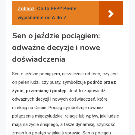
Zobacz
Co to PFP? Pełne
wyjaśnienie od A do Z
Sen o jeździe pociągiem:
odważne decyzje i nowe
doświadczenia
Sen o jeździe pociągiem, niezależnie od tego, czy jest
on pełen ludzi, czy pusty, symbolizuje
podróż przez
życie, przemianę i postęp
. Jest to zapowiedź
odważnych decyzji i nowych doświadczeń, które
czekają na Ciebie. Pociąg symbolizuje również
połączenia międzyludzkie, relacje lub wpływ, jaki ludzie
mają na życie śniącego, a także dynamikę, szybkość
zmian lub postęp w jakiejś sprawie. Sen o pociągu