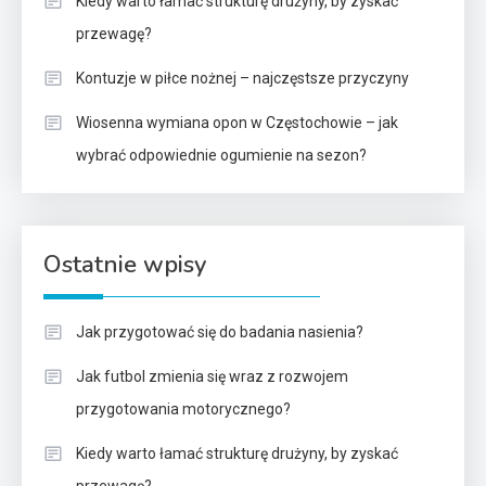
Kiedy warto łamać strukturę drużyny, by zyskać
przewagę?
Kontuzje w piłce nożnej – najczęstsze przyczyny
Wiosenna wymiana opon w Częstochowie – jak
wybrać odpowiednie ogumienie na sezon?
Ostatnie wpisy
Jak przygotować się do badania nasienia?
Jak futbol zmienia się wraz z rozwojem
przygotowania motorycznego?
Kiedy warto łamać strukturę drużyny, by zyskać
przewagę?