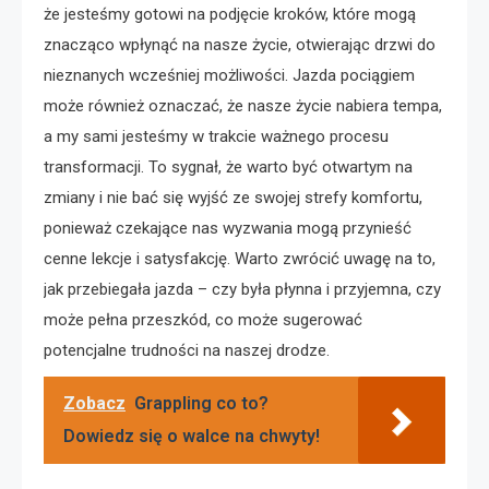
że jesteśmy gotowi na podjęcie kroków, które mogą
znacząco wpłynąć na nasze życie, otwierając drzwi do
nieznanych wcześniej możliwości. Jazda pociągiem
może również oznaczać, że nasze życie nabiera tempa,
a my sami jesteśmy w trakcie ważnego procesu
transformacji. To sygnał, że warto być otwartym na
zmiany i nie bać się wyjść ze swojej strefy komfortu,
ponieważ czekające nas wyzwania mogą przynieść
cenne lekcje i satysfakcję. Warto zwrócić uwagę na to,
jak przebiegała jazda – czy była płynna i przyjemna, czy
może pełna przeszkód, co może sugerować
potencjalne trudności na naszej drodze.
Zobacz
Grappling co to?
Dowiedz się o walce na chwyty!