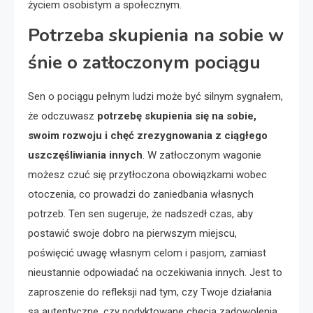
życiem osobistym a społecznym.
Potrzeba skupienia na sobie w
śnie o zatłoczonym pociągu
Sen o pociągu pełnym ludzi może być silnym sygnałem,
że odczuwasz
potrzebę skupienia się na sobie,
swoim rozwoju i chęć zrezygnowania z ciągłego
uszczęśliwiania innych
. W zatłoczonym wagonie
możesz czuć się przytłoczona obowiązkami wobec
otoczenia, co prowadzi do zaniedbania własnych
potrzeb. Ten sen sugeruje, że nadszedł czas, aby
postawić swoje dobro na pierwszym miejscu,
poświęcić uwagę własnym celom i pasjom, zamiast
nieustannie odpowiadać na oczekiwania innych. Jest to
zaproszenie do refleksji nad tym, czy Twoje działania
są autentyczne, czy podyktowane chęcią zadowolenia