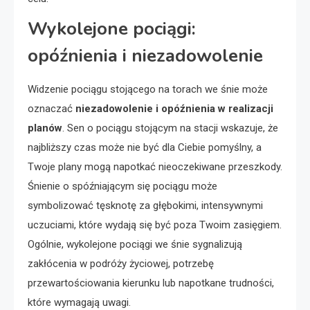
Wykolejone pociągi:
opóźnienia i niezadowolenie
Widzenie pociągu stojącego na torach we śnie może
oznaczać
niezadowolenie i opóźnienia w realizacji
planów
. Sen o pociągu stojącym na stacji wskazuje, że
najbliższy czas może nie być dla Ciebie pomyślny, a
Twoje plany mogą napotkać nieoczekiwane przeszkody.
Śnienie o spóźniającym się pociągu może
symbolizować tęsknotę za głębokimi, intensywnymi
uczuciami, które wydają się być poza Twoim zasięgiem.
Ogólnie, wykolejone pociągi we śnie sygnalizują
zakłócenia w podróży życiowej, potrzebę
przewartościowania kierunku lub napotkane trudności,
które wymagają uwagi.