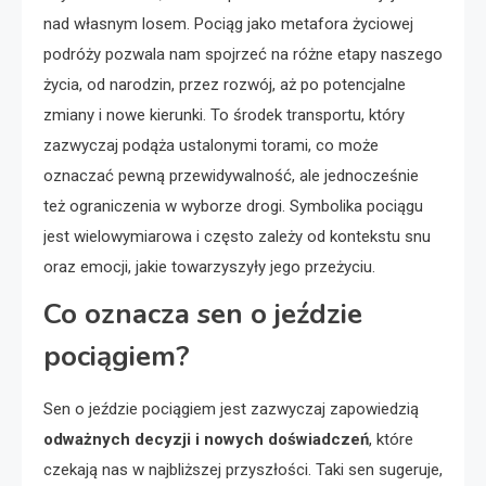
nad własnym losem. Pociąg jako metafora życiowej
podróży pozwala nam spojrzeć na różne etapy naszego
życia, od narodzin, przez rozwój, aż po potencjalne
zmiany i nowe kierunki. To środek transportu, który
zazwyczaj podąża ustalonymi torami, co może
oznaczać pewną przewidywalność, ale jednocześnie
też ograniczenia w wyborze drogi. Symbolika pociągu
jest wielowymiarowa i często zależy od kontekstu snu
oraz emocji, jakie towarzyszyły jego przeżyciu.
Co oznacza sen o jeździe
pociągiem?
Sen o jeździe pociągiem jest zazwyczaj zapowiedzią
odważnych decyzji i nowych doświadczeń
, które
czekają nas w najbliższej przyszłości. Taki sen sugeruje,