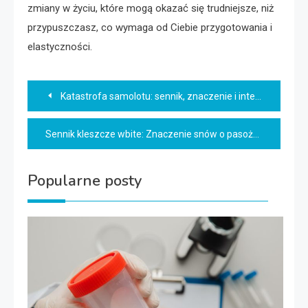
zmiany w życiu, które mogą okazać się trudniejsze, niż
przypuszczasz, co wymaga od Ciebie przygotowania i
elastyczności.
Nawigacja
Katastrofa samolotu: sennik, znaczenie i interpretacje snów
wpisu
Sennik kleszcze wbite: Znaczenie snów o pasożytach
Popularne posty