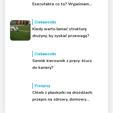
Executable co to? Wyjaśniamy i
rozwiązujemy problemy
Ciekawostki
Kiedy warto łamać strukturę
drużyny, by zyskać przewagę?
Ciekawostki
Sennik kierownik z pracy: klucz
do kariery?
Przepisy
Chleb z płaskurki na drożdżach:
przepis na zdrowy, domowy
wypiek