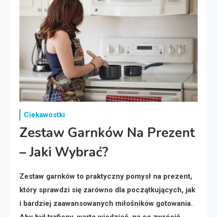
Ciekawostki
Zestaw Garnków Na Prezent
– Jaki Wybrać?
Zestaw garnków to praktyczny pomysł na prezent,
który sprawdzi się zarówno dla początkujących, jak
i bardziej zaawansowanych miłośników gotowania.
Aby był trafiony, warto wiedzieć, na co zwrócić