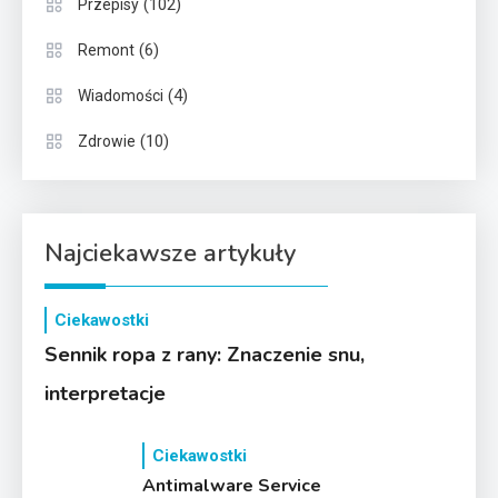
(102)
Przepisy
(6)
Remont
(4)
Wiadomości
(10)
Zdrowie
Najciekawsze artykuły
Ciekawostki
Sennik ropa z rany: Znaczenie snu,
interpretacje
Ciekawostki
Antimalware Service