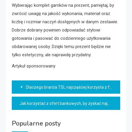
Wybierając komplet garnków na prezent, pamiętaj, by
zwrócić uwagę na jakość wykonania, materiał oraz
liczbę i rozmiar naczyń dostępnych w danym zestawie.
Dobrze dobrany powinien odpowiadać stylowi
gotowania i pasować do codziennego użytkowania
obdarowanej osoby. Dzięki temu prezent będzie nie
tylko estetyczny, ale naprawdę przydatny.
Artykuł sponsorowany
Nawigacja
Dlaczego branża TSL najczęściej korzysta z faktoringu?
wpisu
Jak korzystać z ofert bankowych, by zyskać najwięcej?
Popularne posty