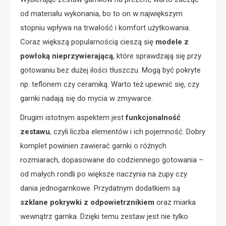
od materiału wykonania, bo to on w największym
stopniu wpływa na trwałość i komfort użytkowania.
Coraz większą popularnością cieszą się
modele z
powłoką nieprzywierającą
, które sprawdzają się przy
gotowaniu bez dużej ilości tłuszczu. Mogą być pokryte
np. teflonem czy ceramiką. Warto też upewnić się, czy
garnki nadają się do mycia w zmywarce.
Drugim istotnym aspektem jest
funkcjonalność
zestawu
, czyli liczba elementów i ich pojemność. Dobry
komplet powinien zawierać garnki o różnych
rozmiarach, dopasowane do codziennego gotowania –
od małych rondli po większe naczynia na zupy czy
dania jednogarnkowe. Przydatnym dodatkiem są
szklane pokrywki z odpowietrznikiem
oraz miarka
wewnątrz garnka. Dzięki temu zestaw jest nie tylko