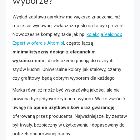
wyborze?
Wygląd zestawu garnków ma większe znaczenie, niż
może się wydawać, zwłaszcza jeśli ma to być prezent.
Nowoczesne komplety, takie jak np.
kolekcja Valdinox
Expert w ofercie Altom.pl
, często łączą
minimalistyczny design z eleganckim
wykończeniem
, dzięki czemu pasują do różnych
stylów kuchni. Uniwersalne kolory, jak stalowy, czarny
czy grafitowy, będą dobrym wyborem dla każdego.
Marka również może być wskazówką jakości, ale nie
powinna być jedynym kryterium wyboru. Warto zwrócić
uwagę na
opinie użytkowników oraz gwarancję
oferowaną przez producenta. Najważniejsze, by zestaw
był trwały, bezpieczny w użytkowaniu i dopasowany do
potrzeb obdarowanej osoby.