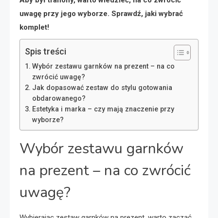
uwagę przy jego wyborze. Sprawdź, jaki wybrać
komplet!
Spis treści
Wybór zestawu garnków na prezent – na co
zwrócić uwagę?
Jak dopasować zestaw do stylu gotowania
obdarowanego?
Estetyka i marka – czy mają znaczenie przy
wyborze?
Wybór zestawu garnków
na prezent – na co zwrócić
uwagę?
Wybierając zestaw garnków na prezent, warto zacząć