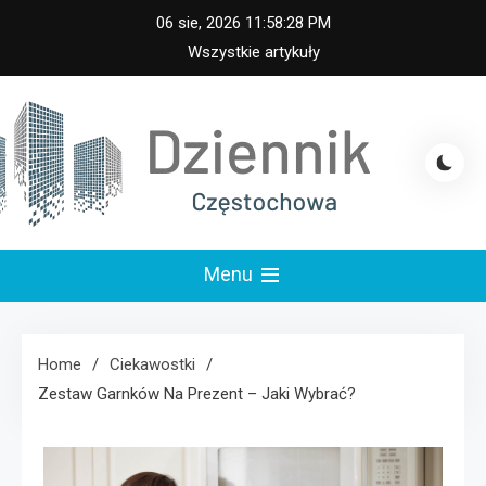
Skip
06 sie, 2026
11:58:29 PM
to
Wszystkie artykuły
content
iennik Częstochowa
Menu
Home
Ciekawostki
Zestaw Garnków Na Prezent – Jaki Wybrać?