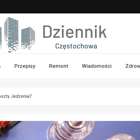
iennik Częstochowa
a
Przepisy
Remont
Wiadomości
Zdrow
oszty Jedzenia?