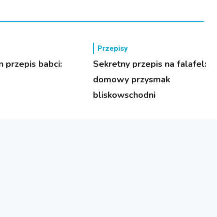
Przepisy
n przepis babci:
Sekretny przepis na falafel:
domowy przysmak
bliskowschodni