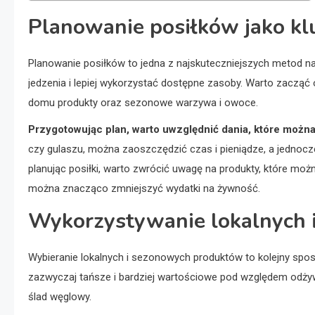
Planowanie posiłków jako kl
Planowanie posiłków to jedna z najskuteczniejszych metod n
jedzenia i lepiej wykorzystać dostępne zasoby. Warto zacząć
domu produkty oraz sezonowe warzywa i owoce.
Przygotowując plan, warto uwzględnić dania, które można
czy gulaszu, można zaoszczędzić czas i pieniądze, a jednoc
planując posiłki, warto zwrócić uwagę na produkty, które mo
można znacząco zmniejszyć wydatki na żywność.
Wykorzystywanie lokalnych
Wybieranie lokalnych i sezonowych produktów to kolejny spo
zazwyczaj tańsze i bardziej wartościowe pod względem odżyw
ślad węglowy.