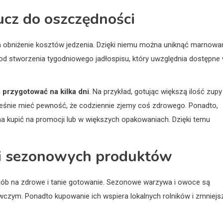
ucz do oszczędności
a obniżenie kosztów jedzenia. Dzięki niemu można uniknąć marnowa
 od stworzenia tygodniowego jadłospisu, który uwzględnia dostępne
 przygotować na kilka dni
. Na przykład, gotując większą ilość zupy
ześnie mieć pewność, że codziennie zjemy coś zdrowego. Ponadto,
żna kupić na promocji lub w większych opakowaniach. Dzięki temu
 i sezonowych produktów
sób na zdrowe i tanie gotowanie. Sezonowe warzywa i owoce są
czym. Ponadto kupowanie ich wspiera lokalnych rolników i zmniejs