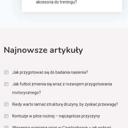
akcesoria do treningu?
Najnowsze artykuły
Jak przygotować się do badania nasienia?
Jak futbol zmienia się wraz z rozwojem przygotowania
motorycznego?
Kiedy warto łamać strukturę drużyny, by zyskać przewagę?
Kontuzje w piłce nożnej – najczęstsze przyczyny
Wiosenna wymiana opon w Częstochowie – jak wybrać