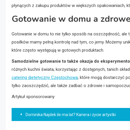
płynących z zakupu produktów w większych opakowaniach, któ
Gotowanie w domu a zdrowe
Gotowanie w domu to nie tylko sposób na oszczędność, ale 
posiłków mamy pełną kontrolę nad tym, co jemy. Możemy unik
które często występują w gotowych produktach.
Samodzielne gotowanie to także okazja do eksperyment
różnych kuchni świata, korzystając z dostępnych, tanich skład
catering dietetyczny Częstochowa
, które mogą dostarczyć p
tylko zaoszczędzić, ale także zadbać o zdrowie i samopoczuc
Artykuł sponsorowany
Nawigacja
Dominika Najdek ile ma lat? Kariera i życie artystki
wpisu