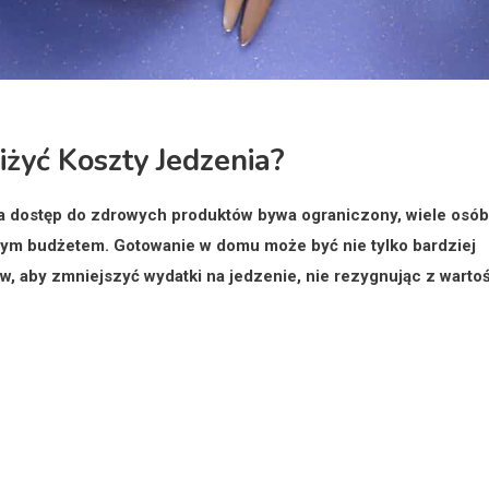
żyć Koszty Jedzenia?
 a dostęp do zdrowych produktów bywa ograniczony, wiele osób
wym budżetem. Gotowanie w domu może być nie tylko bardziej
w, aby zmniejszyć wydatki na jedzenie, nie rezygnując z warto