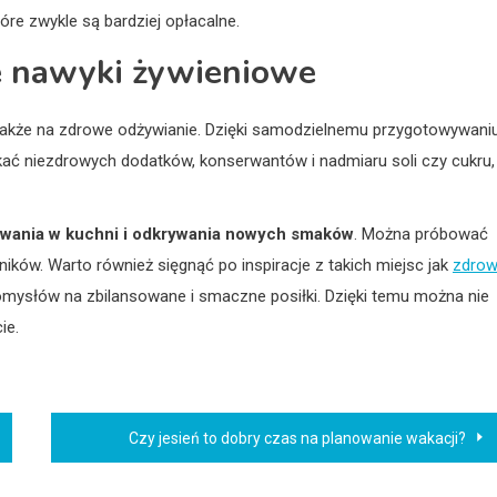
re zwykle są bardziej opłacalne.
 nawyki żywieniowe
także na zdrowe odżywianie. Dzięki samodzielnemu przygotowywani
ać niezdrowych dodatków, konserwantów i nadmiaru soli czy cukru,
owania w kuchni i odkrywania nowych smaków
. Można próbować
ników. Warto również sięgnąć po inspiracje z takich miejsc jak
zdrow
omysłów na zbilansowane i smaczne posiłki. Dzięki temu można nie
ie.
Czy jesień to dobry czas na planowanie wakacji?