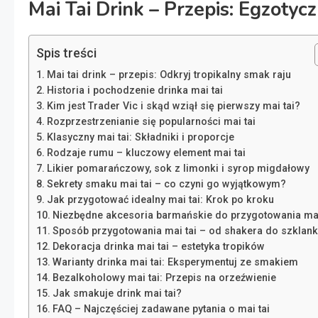
Mai Tai Drink – Przepis: Egzotycz
Spis treści
Mai tai drink – przepis: Odkryj tropikalny smak raju
Historia i pochodzenie drinka mai tai
Kim jest Trader Vic i skąd wziął się pierwszy mai tai?
Rozprzestrzenianie się popularności mai tai
Klasyczny mai tai: Składniki i proporcje
Rodzaje rumu – kluczowy element mai tai
Likier pomarańczowy, sok z limonki i syrop migdałowy
Sekrety smaku mai tai – co czyni go wyjątkowym?
Jak przygotować idealny mai tai: Krok po kroku
Niezbędne akcesoria barmańskie do przygotowania mai
Sposób przygotowania mai tai – od shakera do szklank
Dekoracja drinka mai tai – estetyka tropików
Warianty drinka mai tai: Eksperymentuj ze smakiem
Bezalkoholowy mai tai: Przepis na orzeźwienie
Jak smakuje drink mai tai?
FAQ – Najczęściej zadawane pytania o mai tai