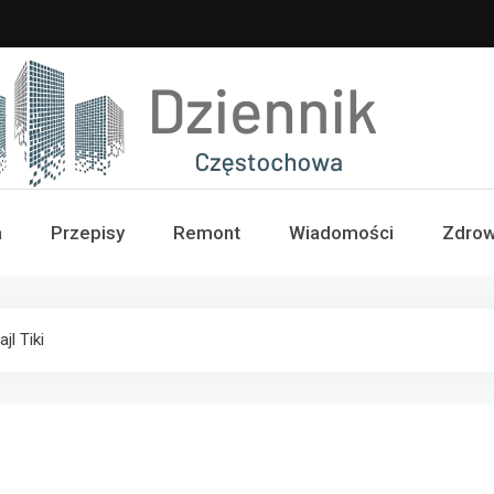
iennik Częstochowa
a
Przepisy
Remont
Wiadomości
Zdrow
jl Tiki