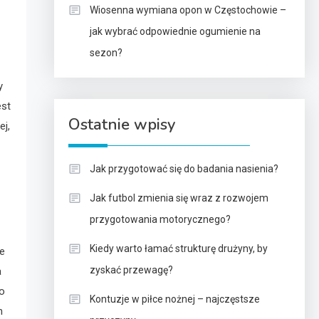
Wiosenna wymiana opon w Częstochowie –
jak wybrać odpowiednie ogumienie na
sezon?
y
est
Ostatnie wpisy
ej,
Jak przygotować się do badania nasienia?
Jak futbol zmienia się wraz z rozwojem
przygotowania motorycznego?
Kiedy warto łamać strukturę drużyny, by
ie
zyskać przewagę?
a
o
Kontuzje w piłce nożnej – najczęstsze
h