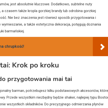
rumów, jest absolutnie kluczowe. Dodatkowo, subtelne nuty
 czasem także kropla gorzkiej brandy lub odrobina gorzkiej
ść. Nie bez znaczenia jest również sposób przygotowania i
 wymieszanie, a także estetyczna dekoracja, potęgują doznania
ki barmańskiej.
 na chrupkość!
tai: Krok po kroku
do przygotowania mai tai
jonalny barman, potrzebujesz kilku podstawowych akcesoriów, któr
wy. Przede wszystkim niezbędny będzie shaker, najlepiej typu Bosto
zenie wszystkich składników. Do precyzyjnego odmierzania płynów