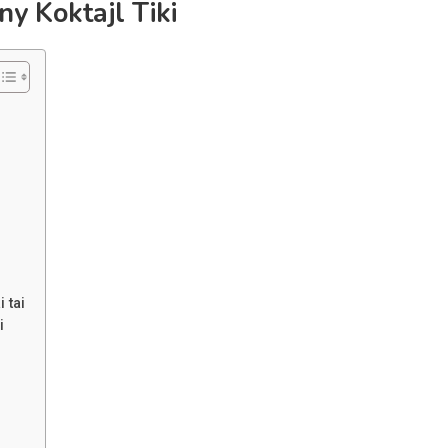
ny Koktajl Tiki
 tai
i