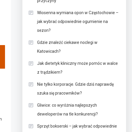
przyczyny
Wiosenna wymiana opon w Częstochowie –
jak wybrać odpowiednie ogumienie na
sezon?
Gdzie znaleźć ciekawe noclegi w
Katowicach?
Jak dietetyk kliniczny może pomóc w walce
z trądzikiem?
Nie tylko korporacje. Gdzie dziś naprawdę
szuka się pracowników?
Gliwice: co wyróżnia najlepszych
e
deweloperów na tle konkurencji?
n
Sprzęt bokserski – jak wybrać odpowiednie