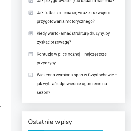
Jak przygotować się do badania nasienia?
Jak futbol zmienia się wraz z rozwojem
przygotowania motorycznego?
Kiedy warto łamać strukturę drużyny, by
zyskać przewagę?
Kontuzje w piłce nożnej – najczęstsze
przyczyny
Wiosenna wymiana opon w Częstochowie –
jak wybrać odpowiednie ogumienie na
sezon?
,
Ostatnie wpisy
,