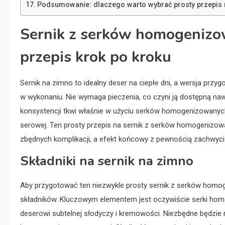
Podsumowanie: dlaczego warto wybrać prosty przepis
Sernik z serków homogenizo
przepis krok po kroku
Sernik na zimno to idealny deser na ciepłe dni, a wersja pr
w wykonaniu. Nie wymaga pieczenia, co czyni ją dostępną nawe
konsystencji tkwi właśnie w użyciu serków homogenizowanyc
serowej. Ten prosty przepis na sernik z serków homogenizo
zbędnych komplikacji, a efekt końcowy z pewnością zachwyci 
Składniki na sernik na zimno
Aby przygotować ten niezwykle prosty sernik z serków hom
składników. Kluczowym elementem jest oczywiście serki homog
deserowi subtelnej słodyczy i kremowości. Niezbędne będzie