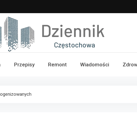
iennik Częstochowa
a
Przepisy
Remont
Wiadomości
Zdrow
mogenizowanych