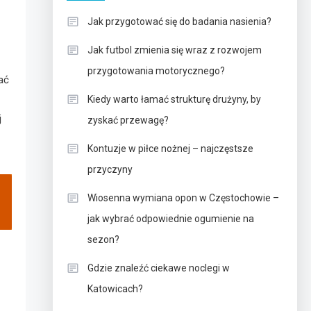
Jak przygotować się do badania nasienia?
Jak futbol zmienia się wraz z rozwojem
przygotowania motorycznego?
ać
Kiedy warto łamać strukturę drużyny, by
j
zyskać przewagę?
Kontuzje w piłce nożnej – najczęstsze
przyczyny
Wiosenna wymiana opon w Częstochowie –
jak wybrać odpowiednie ogumienie na
sezon?
Gdzie znaleźć ciekawe noclegi w
Katowicach?