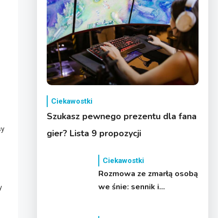
Ciekawostki
Szukasz pewnego prezentu dla fana
sy
gier? Lista 9 propozycji
Ciekawostki
Rozmowa ze zmarłą osobą
we śnie: sennik i
y
interpretacje