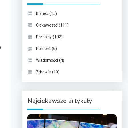
(15)
Biznes
(111)
Ciekawostki
(102)
Przepisy
a
(6)
Remont
(4)
Wiadomości
(10)
Zdrowie
Najciekawsze artykuły