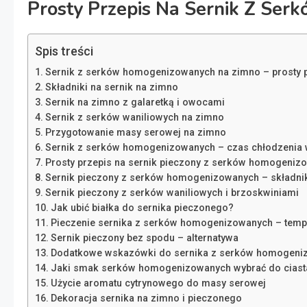
Prosty Przepis Na Sernik Z Se
Spis treści
Sernik z serków homogenizowanych na zimno – prosty p
Składniki na sernik na zimno
Sernik na zimno z galaretką i owocami
Sernik z serków waniliowych na zimno
Przygotowanie masy serowej na zimno
Sernik z serków homogenizowanych – czas chłodzenia
Prosty przepis na sernik pieczony z serków homogeniz
Sernik pieczony z serków homogenizowanych – składni
Sernik pieczony z serków waniliowych i brzoskwiniami
Jak ubić białka do sernika pieczonego?
Pieczenie sernika z serków homogenizowanych – tempe
Sernik pieczony bez spodu – alternatywa
Dodatkowe wskazówki do sernika z serków homogeni
Jaki smak serków homogenizowanych wybrać do ciast
Użycie aromatu cytrynowego do masy serowej
Dekoracja sernika na zimno i pieczonego