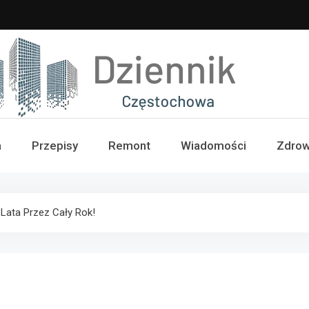
iennik Częstochowa
a
Przepisy
Remont
Wiadomości
Zdrow
Lata Przez Cały Rok!