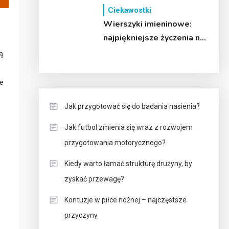
bezpieczeństwo jazdy?
Ciekawostki
Wierszyki imieninowe:
najpiękniejsze życzenia na
imieniny
ą
ie
Jak przygotować się do badania nasienia?
Jak futbol zmienia się wraz z rozwojem
przygotowania motorycznego?
Kiedy warto łamać strukturę drużyny, by
zyskać przewagę?
Kontuzje w piłce nożnej – najczęstsze
przyczyny