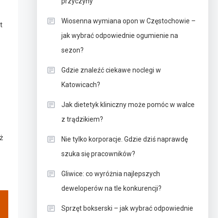
przyczyny
Wiosenna wymiana opon w Częstochowie –
t
jak wybrać odpowiednie ogumienie na
sezon?
Gdzie znaleźć ciekawe noclegi w
Katowicach?
Jak dietetyk kliniczny może pomóc w walce
z trądzikiem?
ż
Nie tylko korporacje. Gdzie dziś naprawdę
szuka się pracowników?
Gliwice: co wyróżnia najlepszych
deweloperów na tle konkurencji?
Sprzęt bokserski – jak wybrać odpowiednie