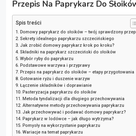
Przepis Na Paprykarz Do Słoikó
Spis treści
Domowy paprykarz do słoików – twój sprawdzony przep
Sekrety idealnego paprykarzu szczecińskiego
Jak zrobić domowy paprykarz krok po kroku?
Składniki na paprykarz szczeciński do słoików
Wybór ryby do paprykarzu
Podstawowe warzywa i przyprawy
Przepis na paprykarz do słoików – etapy przygotowania
Gotowanie ryżu i duszenie warzyw
Łączenie składników i doprawianie
Pasteryzacja paprykarzu do słoików
Metoda tyndalizacji dla długiego przechowywania
Alternatywne metody przechowywania paprykarzu
Jak przechowywać i podawać domowy paprykarz?
Paprykarz w lodówce – jak długo wytrzyma?
Pomysły na wykorzystanie paprykarzu
Wariacje na temat paprykarzu