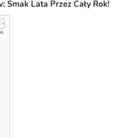
w: Smak Lata Przez Cały Rok!
is