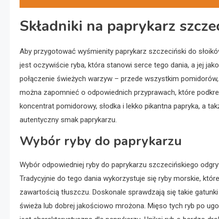
Składniki na paprykarz szcze
Aby przygotować wyśmienity paprykarz szczeciński do słoikó
jest oczywiście ryba, która stanowi serce tego dania, a jej 
połączenie świeżych warzyw – przede wszystkim pomidorów, ce
można zapomnieć o odpowiednich przyprawach, które podkreśl
koncentrat pomidorowy, słodka i lekko pikantna papryka, a tak
autentyczny smak paprykarzu.
Wybór ryby do paprykarzu
Wybór odpowiedniej ryby do paprykarzu szczecińskiego odgryw
Tradycyjnie do tego dania wykorzystuje się ryby morskie, któr
zawartością tłuszczu. Doskonale sprawdzają się takie gatunki 
świeża lub dobrej jakościowo mrożona. Mięso tych ryb po ugo