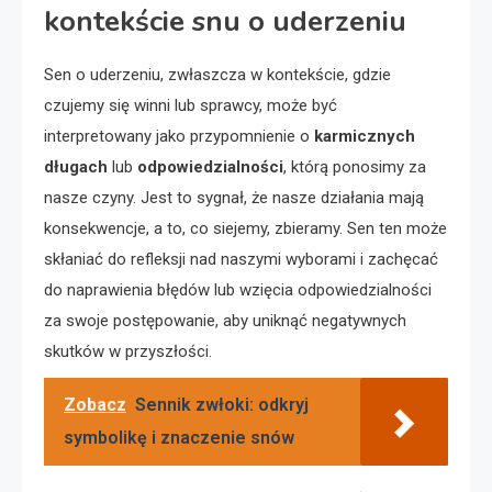
kontekście snu o uderzeniu
Sen o uderzeniu, zwłaszcza w kontekście, gdzie
czujemy się winni lub sprawcy, może być
interpretowany jako przypomnienie o
karmicznych
długach
lub
odpowiedzialności
, którą ponosimy za
nasze czyny. Jest to sygnał, że nasze działania mają
konsekwencje, a to, co siejemy, zbieramy. Sen ten może
skłaniać do refleksji nad naszymi wyborami i zachęcać
do naprawienia błędów lub wzięcia odpowiedzialności
za swoje postępowanie, aby uniknąć negatywnych
skutków w przyszłości.
Zobacz
Sennik zwłoki: odkryj
symbolikę i znaczenie snów