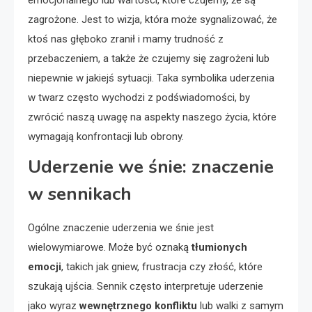
emocjonalnego lub wartości, które czujemy, że są
zagrożone. Jest to wizja, która może sygnalizować, że
ktoś nas głęboko zranił i mamy trudność z
przebaczeniem, a także że czujemy się zagrożeni lub
niepewnie w jakiejś sytuacji. Taka symbolika uderzenia
w twarz często wychodzi z podświadomości, by
zwrócić naszą uwagę na aspekty naszego życia, które
wymagają konfrontacji lub obrony.
Uderzenie we śnie: znaczenie
w sennikach
Ogólne znaczenie uderzenia we śnie jest
wielowymiarowe. Może być oznaką
tłumionych
emocji
, takich jak gniew, frustracja czy złość, które
szukają ujścia. Sennik często interpretuje uderzenie
jako wyraz
wewnętrznego konfliktu
lub walki z samym