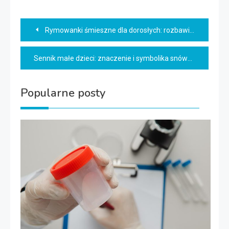
Nawigacja
Rymowanki śmieszne dla dorosłych: rozbawią każdego!
wpisu
Sennik małe dzieci: znaczenie i symbolika snów
Popularne posty