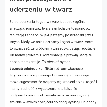
uderzeniu w twarz
Sen o uderzeniu kogoś w twarz jest szczególnie
znaczący, ponieważ twarz symbolizuje tożsamość,
reputację i sposób, w jaki jesteśmy postrzegani przez
innych. Kiedy we śnie uderzamy kogoś w twarz, może
to oznaczać, że próbujemy zniszczyć czyjąś reputację
lub mamy problem z konfrontacją z prawdą, którą ta
osoba reprezentuje. To również symbol
bezpośredniego konfliktu
i obrony własnego
terytorium emocjonalnego lub wartości. Taka wizja
może sugerować, że czujemy się zranieni przez kogoś i
mamy trudność z wybaczeniem, a także że
podświadomość podpowiada nam, że musimy coś
zmienić w swoim podejściu do danej sytuacji lub osoby.