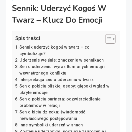
Sennik: Uderzyć Kogoś W
Twarz – Klucz Do Emocji
Spis treści
Sennik uderzyć kogoś w twarz – co
symbolizuje?
Uderzenie we śnie: znaczenie w sennikach
Sen o uderzeniu: wyraz tłumionych emocji i
wewnętrznego konfliktu
Interpretacja snu o uderzeniu w twarz
Sen o pobiciu bliskiej osoby: głęboki wgląd w
ukryte emocje
Sen o pobiciu partnera: odzwierciedlenie
problemów w relacji
Sen o biciu dziecka: świadomość
niewłaściwego postępowania
Inne symboliki uderzeń w snach
Zostanie uderzonym: poczucie zagrożenia i