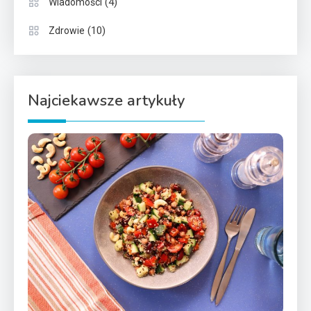
(4)
Wiadomości
(10)
Zdrowie
Najciekawsze artykuły