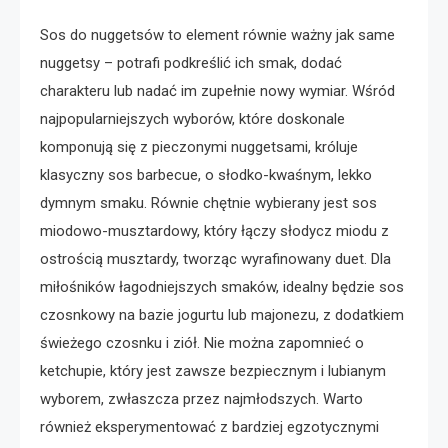
Sos do nuggetsów to element równie ważny jak same
nuggetsy – potrafi podkreślić ich smak, dodać
charakteru lub nadać im zupełnie nowy wymiar. Wśród
najpopularniejszych wyborów, które doskonale
komponują się z pieczonymi nuggetsami, króluje
klasyczny sos barbecue, o słodko-kwaśnym, lekko
dymnym smaku. Równie chętnie wybierany jest sos
miodowo-musztardowy, który łączy słodycz miodu z
ostrością musztardy, tworząc wyrafinowany duet. Dla
miłośników łagodniejszych smaków, idealny będzie sos
czosnkowy na bazie jogurtu lub majonezu, z dodatkiem
świeżego czosnku i ziół. Nie można zapomnieć o
ketchupie, który jest zawsze bezpiecznym i lubianym
wyborem, zwłaszcza przez najmłodszych. Warto
również eksperymentować z bardziej egzotycznymi