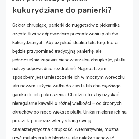
kukurydziane do panierki?
Sekret chrupiącej panierki do nuggetsów z piekarnika
często tkwi w odpowiednim przygotowaniu płatków
kukurydzianych. Aby uzyskać idealną teksturę, która
będzie przypominać tradycyjną panierkę, ale
jednocześnie zapewni niepowtarzalną chrupkość, płatki
należy odpowiednio rozdrobnić. Najprostszym
sposobem jest umieszczenie ich w mocnym woreczku
strunowym i użycie wałka do ciasta lub dna ciężkiego
garnka do ich pokruszenia. Chodzi o to, aby uzyskać
nieregularne kawałki o różnej wielkości – od drobnych
okruchów po nieco większe płatki. Unikaj mielenia ich na
proszek, ponieważ wtedy stracą swoją
charakterystyczną chrupkość. Alternatywnie, można
użyć malaksera lub blendera, ale należy zachować