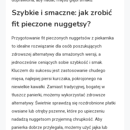
doprawiona, aby nadać mięsu głębi smaku.
Szybkie i smaczne: jak zrobić
fit pieczone nuggetsy?
Przygotowanie fit pieczonych nuggetsów z piekarnika
to idealne rozwiązanie dla osób poszukujących
zdrowszej alternatywy dla smażonych wersji, a
jednocześnie ceniących sobie szybkość i smak.
Kluczem do sukcesu jest zastosowanie chudego
mięsa, najlepiej piersi kurczaka, pokrojonego na
niewielkie kawałki. Zamiast tradycyjnej, bogatej w
tłuszcz panierki, możemy wykorzystać zdrowsze
alternatywy. Świetnie sprawdzą się rozdrobnione płatki
owsiane lub otręby pszenne, które po upieczeniu
nadadzą nuggetsom przyjemną chrupkość. Aby
panierka dobrze przylegała, możemy użyć jajka lub