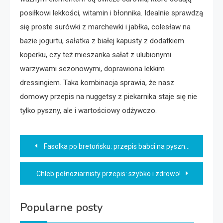
posiłkowi lekkości, witamin i błonnika. Idealnie sprawdzą
się proste surówki z marchewki i jabłka, colesław na
bazie jogurtu, sałatka z białej kapusty z dodatkiem
koperku, czy też mieszanka sałat z ulubionymi
warzywami sezonowymi, doprawiona lekkim
dressingiem. Taka kombinacja sprawia, że nasz
domowy przepis na nuggetsy z piekarnika staje się nie
tylko pyszny, ale i wartościowy odżywczo.
Nawigacja
Fasolka po bretońsku: przepis babci na pyszny obiad!
wpisu
Chleb pełnoziarnisty przepis: szybko i zdrowo!
Popularne posty