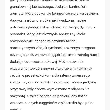
granulowanej lub świeżego, dodaje pikantności i
aromatu, który doskonale komponuje się z kurczakiem.
Papryka, zarówno słodka, jak i wędzona, nadaje
potrawie pięknego koloru i lekko słodkiego, dymnego
posmaku, który jest niezwykle apetyczny. Zioła
prowansalskie, będące mieszanką takich
aromatycznych ziół jak tymianek, rozmaryn, oregano
czy majeranek, wprowadzają śródziemnomorską nutę i
dodają złożoności smakowej. Można również
eksperymentować z innymi przyprawami, takimi jak
cebula w proszku, kurkuma dla intensywniejszego
koloru, czy odrobina chili dla ostrości. Ważne jest, aby
przyprawy były dobrze wymieszane z mięsem lub
marynatą, a także dodane do panierki, aby każda
warstwa naszych nuggetsów z piekarnika była pełna
smaku.