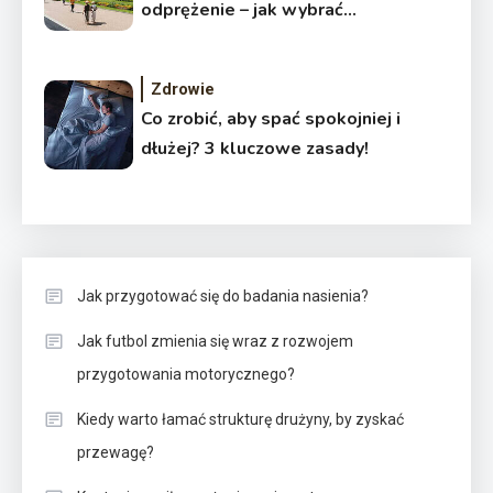
odprężenie – jak wybrać
idealny hotel w Krynicy-Zdroju?
Zdrowie
Co zrobić, aby spać spokojniej i
dłużej? 3 kluczowe zasady!
Jak przygotować się do badania nasienia?
Jak futbol zmienia się wraz z rozwojem
przygotowania motorycznego?
Kiedy warto łamać strukturę drużyny, by zyskać
przewagę?