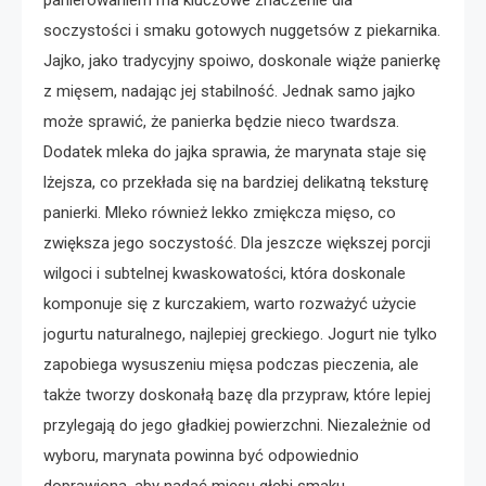
panierowaniem ma kluczowe znaczenie dla
soczystości i smaku gotowych nuggetsów z piekarnika.
Jajko, jako tradycyjny spoiwo, doskonale wiąże panierkę
z mięsem, nadając jej stabilność. Jednak samo jajko
może sprawić, że panierka będzie nieco twardsza.
Dodatek mleka do jajka sprawia, że marynata staje się
lżejsza, co przekłada się na bardziej delikatną teksturę
panierki. Mleko również lekko zmiękcza mięso, co
zwiększa jego soczystość. Dla jeszcze większej porcji
wilgoci i subtelnej kwaskowatości, która doskonale
komponuje się z kurczakiem, warto rozważyć użycie
jogurtu naturalnego, najlepiej greckiego. Jogurt nie tylko
zapobiega wysuszeniu mięsa podczas pieczenia, ale
także tworzy doskonałą bazę dla przypraw, które lepiej
przylegają do jego gładkiej powierzchni. Niezależnie od
wyboru, marynata powinna być odpowiednio