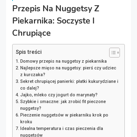
Przepis Na Nuggetsy Z
Piekarnika: Soczyste I
Chrupiące
Spis treści
Domowy przepis na nuggetsy z piekarnika
Najlepsze mięso na nuggetsy: pierś czy udziec
z kurczaka?
Sekret chrupiącej panierki: płatki kukurydziane i
co dalej?
Jajko, mleko czy jogurt do marynaty?
Szybkie i smaczne: jak zrobić fit pieczone
nuggetsy?
Pieczenie nuggetsów w piekarniku krok po
kroku
Idealna temperatura i czas pieczenia dla
nuggetsów