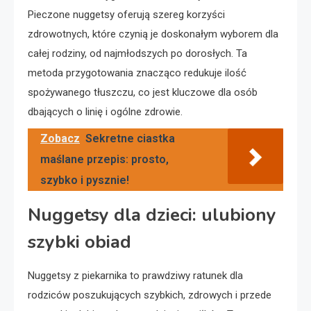
Pieczone nuggetsy oferują szereg korzyści
zdrowotnych, które czynią je doskonałym wyborem dla
całej rodziny, od najmłodszych po dorosłych. Ta
metoda przygotowania znacząco redukuje ilość
spożywanego tłuszczu, co jest kluczowe dla osób
dbających o linię i ogólne zdrowie.
Zobacz
Sekretne ciastka
maślane przepis: prosto,
szybko i pysznie!
Nuggetsy dla dzieci: ulubiony
szybki obiad
Nuggetsy z piekarnika to prawdziwy ratunek dla
rodziców poszukujących szybkich, zdrowych i przede