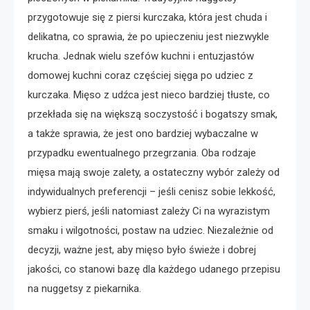
przygotowuje się z piersi kurczaka, która jest chuda i
delikatna, co sprawia, że po upieczeniu jest niezwykle
krucha. Jednak wielu szefów kuchni i entuzjastów
domowej kuchni coraz częściej sięga po udziec z
kurczaka. Mięso z udźca jest nieco bardziej tłuste, co
przekłada się na większą soczystość i bogatszy smak,
a także sprawia, że jest ono bardziej wybaczalne w
przypadku ewentualnego przegrzania. Oba rodzaje
mięsa mają swoje zalety, a ostateczny wybór zależy od
indywidualnych preferencji – jeśli cenisz sobie lekkość,
wybierz pierś, jeśli natomiast zależy Ci na wyrazistym
smaku i wilgotności, postaw na udziec. Niezależnie od
decyzji, ważne jest, aby mięso było świeże i dobrej
jakości, co stanowi bazę dla każdego udanego przepisu
na nuggetsy z piekarnika.