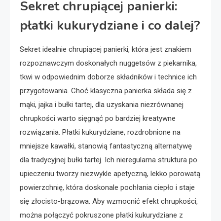
Sekret chrupiącej panierki:
płatki kukurydziane i co dalej?
Sekret idealnie chrupiącej panierki, która jest znakiem
rozpoznawczym doskonałych nuggetsów z piekarnika,
tkwi w odpowiednim doborze składników i technice ich
przygotowania. Choć klasyczna panierka składa się z
mąki, jajka i bułki tartej, dla uzyskania niezrównanej
chrupkości warto sięgnąć po bardziej kreatywne
rozwiązania. Płatki kukurydziane, rozdrobnione na
mniejsze kawałki, stanowią fantastyczną alternatywę
dla tradycyjnej bułki tartej. Ich nieregularna struktura po
upieczeniu tworzy niezwykle apetyczną, lekko porowatą
powierzchnię, która doskonale pochłania ciepło i staje
się złocisto-brązowa. Aby wzmocnić efekt chrupkości,
można połączyć pokruszone płatki kukurydziane z