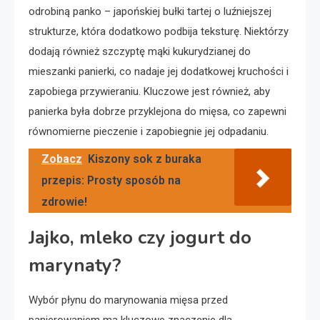
odrobiną panko – japońskiej bułki tartej o luźniejszej
strukturze, która dodatkowo podbija teksturę. Niektórzy
dodają również szczyptę mąki kukurydzianej do
mieszanki panierki, co nadaje jej dodatkowej kruchości i
zapobiega przywieraniu. Kluczowe jest również, aby
panierka była dobrze przyklejona do mięsa, co zapewni
równomierne pieczenie i zapobiegnie jej odpadaniu.
Zobacz
Kiszony sok z buraka
przepis: Prosty sposób na
zdrowie!
Jajko, mleko czy jogurt do
marynaty?
Wybór płynu do marynowania mięsa przed