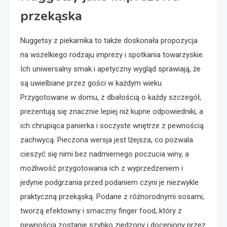
przekąska
Nuggetsy z piekarnika to także doskonała propozycja
na wszelkiego rodzaju imprezy i spotkania towarzyskie.
Ich uniwersalny smak i apetyczny wygląd sprawiają, że
są uwielbiane przez gości w każdym wieku.
Przygotowane w domu, z dbałością o każdy szczegół,
prezentują się znacznie lepiej niż kupne odpowiedniki, a
ich chrupiąca panierka i soczyste wnętrze z pewnością
zachwycą. Pieczona wersja jest lżejsza, co pozwala
cieszyć się nimi bez nadmiernego poczucia winy, a
możliwość przygotowania ich z wyprzedzeniem i
jedynie podgrzania przed podaniem czyni je niezwykle
praktyczną przekąską. Podane z różnorodnymi sosami,
tworzą efektowny i smaczny finger food, który z
pewnością zostanie szybko zjedzony i doceniony przez