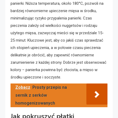
panierki. Niższa temperatura, około 180°C, pozwoli na
bardziej równomierne upieczenie mięsa w środku,
minimalizując ryzyko przypalenia panierki. Czas
pieczenia zależy od wielkości nuggetsów i rodzaju
użytego mięsa, zazwyczaj mieści się w przedziale 15-
25 minut. Kluczowe jest, aby co jakiś czas sprawdzać
ich stopień upieczenia, a w połowie czasu pieczenia
delikatnie je obrócić, aby zapewnić równomierne
zarumienienie z każdej strony. Dobrze jest obserwować
kolory – panierka powinna być złocista, a mięso w
środku upieczone i soczyste.
Zobacz
Prosty przepis na
sernik z serków
homogenizowanych
Jak pokruszyć płatki