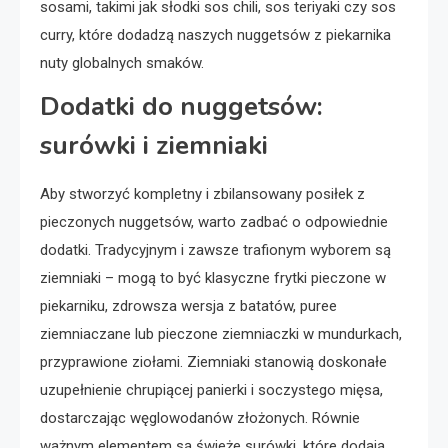
sosami, takimi jak słodki sos chili, sos teriyaki czy sos
curry, które dodadzą naszych nuggetsów z piekarnika
nuty globalnych smaków.
Dodatki do nuggetsów:
surówki i ziemniaki
Aby stworzyć kompletny i zbilansowany posiłek z
pieczonych nuggetsów, warto zadbać o odpowiednie
dodatki. Tradycyjnym i zawsze trafionym wyborem są
ziemniaki – mogą to być klasyczne frytki pieczone w
piekarniku, zdrowsza wersja z batatów, puree
ziemniaczane lub pieczone ziemniaczki w mundurkach,
przyprawione ziołami. Ziemniaki stanowią doskonałe
uzupełnienie chrupiącej panierki i soczystego mięsa,
dostarczając węglowodanów złożonych. Równie
ważnym elementem są świeże surówki, które dodają