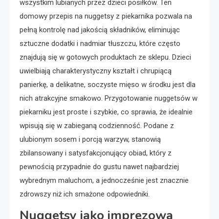
wszystkim lubianych przez dzieci posiłków. Ten
domowy przepis na nuggetsy z piekarnika pozwala na
pełną kontrolę nad jakością składników, eliminując
sztuczne dodatki i nadmiar tłuszczu, które często
znajdują się w gotowych produktach ze sklepu. Dzieci
uwielbiają charakterystyczny kształt i chrupiącą
panierkę, a delikatne, soczyste mięso w środku jest dla
nich atrakcyjne smakowo. Przygotowanie nuggetsów w
piekarniku jest proste i szybkie, co sprawia, że idealnie
wpisują się w zabieganą codzienność. Podane z
ulubionym sosem i porcją warzyw, stanowią
zbilansowany i satysfakcjonujący obiad, który z
pewnością przypadnie do gustu nawet najbardziej
wybrednym maluchom, a jednocześnie jest znacznie
zdrowszy niż ich smażone odpowiedniki.
Nuggetsy jako imprezowa