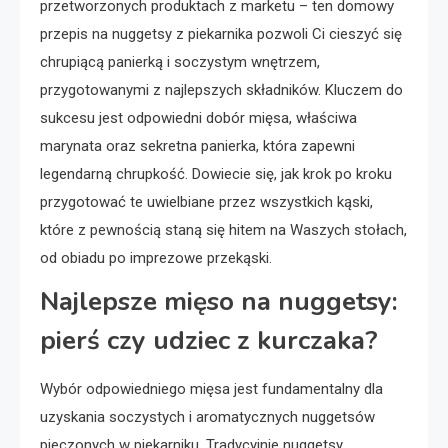
przetworzonych produktach z marketu – ten domowy
przepis na nuggetsy z piekarnika pozwoli Ci cieszyć się
chrupiącą panierką i soczystym wnętrzem,
przygotowanymi z najlepszych składników. Kluczem do
sukcesu jest odpowiedni dobór mięsa, właściwa
marynata oraz sekretna panierka, która zapewni
legendarną chrupkość. Dowiecie się, jak krok po kroku
przygotować te uwielbiane przez wszystkich kąski,
które z pewnością staną się hitem na Waszych stołach,
od obiadu po imprezowe przekąski.
Najlepsze mięso na nuggetsy:
pierś czy udziec z kurczaka?
Wybór odpowiedniego mięsa jest fundamentalny dla
uzyskania soczystych i aromatycznych nuggetsów
pieczonych w piekarniku. Tradycyjnie nuggetsy