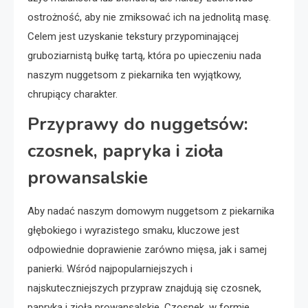
ostrożność, aby nie zmiksować ich na jednolitą masę.
Celem jest uzyskanie tekstury przypominającej
gruboziarnistą bułkę tartą, która po upieczeniu nada
naszym nuggetsom z piekarnika ten wyjątkowy,
chrupiący charakter.
Przyprawy do nuggetsów:
czosnek, papryka i zioła
prowansalskie
Aby nadać naszym domowym nuggetsom z piekarnika
głębokiego i wyrazistego smaku, kluczowe jest
odpowiednie doprawienie zarówno mięsa, jak i samej
panierki. Wśród najpopularniejszych i
najskuteczniejszych przypraw znajdują się czosnek,
papryka i zioła prowansalskie. Czosnek, w formie